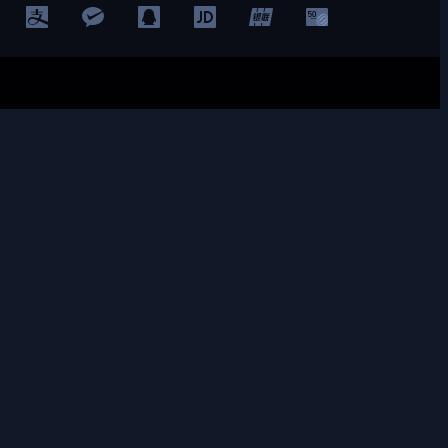
首页
新闻
资讯
关于