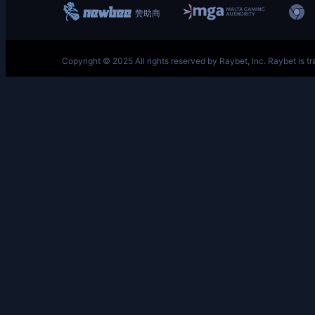
跳
至
内
首页–雷竞技-雷竞技官网_DOTA2,LOL,CSGO电
事竞猜
容