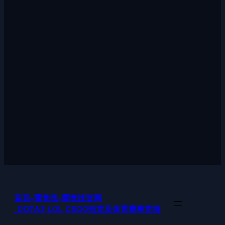
跳
至
内
首页–雷竞技-雷竞技官网
容
_DOTA2,LOL,CSGO电竞及体育赛事竞猜