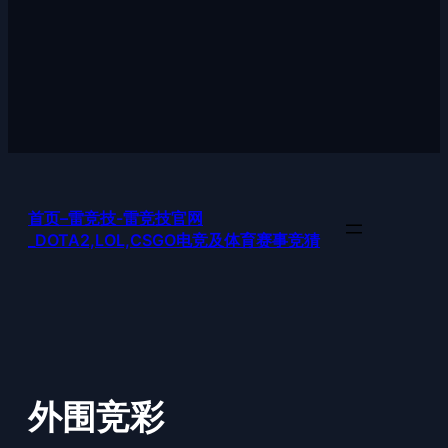
跳
至
内
首页–雷竞技-雷竞技官网
容
_DOTA2,LOL,CSGO电竞及体育赛事竞猜
外围竞彩