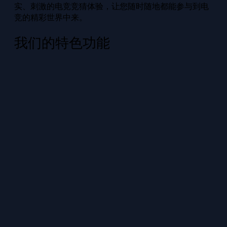
实、刺激的电竞竞猜体验，让您随时随地都能参与到电
竞的精彩世界中来。
我们的特色功能
多样化投注选项：我们为用户提供丰富多样的电竞
赛事投注选项，让您可以根据自己的喜好和了解进
行下注。
实时比分更新：我们的网站会实时更新电竞比赛的
比分情况，让您随时了解自己的投注情况。
安全可靠的支付方式：我们支持多种支付方式，保
障用户的资金安全。
专业客服团队：我们拥有专业的客服团队，随时为
用户解决问题和提供帮助。
丰富的赛事覆盖：我们涵盖了全球各大电竞赛事，
让用户可以参与到更多的比赛中来。
如何开始下注