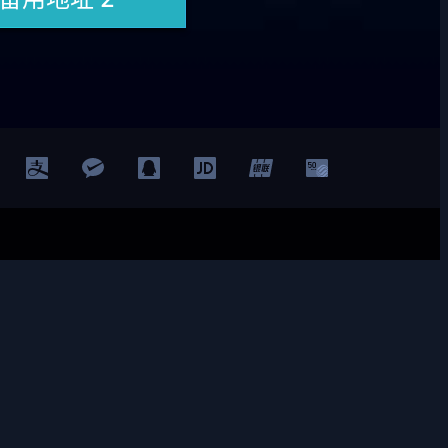
首页
新闻
资讯
关于